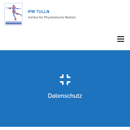
Menu
HOME
INSTITUT
JOBS
KONTAKT
Datenschutz