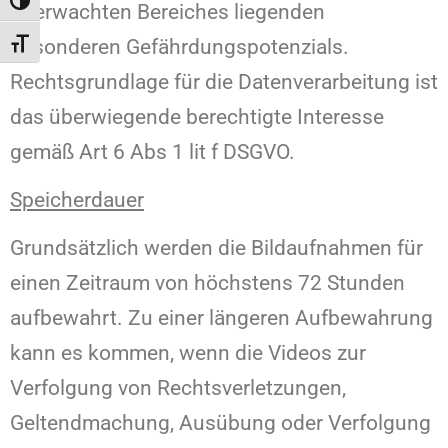
Toggle High Contrast
überwachten Bereiches liegenden
besonderen Gefährdungspotenzials.
Toggle Font size
Rechtsgrundlage für die Datenverarbeitung ist
das überwiegende berechtigte Interesse
gemäß Art 6 Abs 1 lit f DSGVO.
Speicherdauer
Grundsätzlich werden die Bildaufnahmen für
einen Zeitraum von höchstens 72 Stunden
aufbewahrt. Zu einer längeren Aufbewahrung
kann es kommen, wenn die Videos zur
Verfolgung von Rechtsverletzungen,
Geltendmachung, Ausübung oder Verfolgung